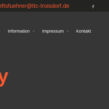
ftsfuehrer@ttc-troisdorf.de
Information
Impressum
Kontakt
y