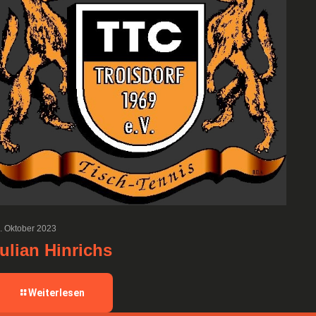
. Oktober 2023
ulian Hinrichs
-
Weiterlesen
Julian
Hinrichs