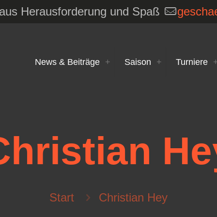
e aus Herausforderung und Spaß
geschae
News & Beiträge
Saison
Turniere
Christian He
Start
Christian Hey