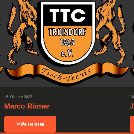
16. Oktober 2023
16
Marco Römer
J
-
Weiterlesen
Marco
Römer