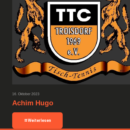
16. Oktober 2023
Achim Hugo
-
Weiterlesen
Achim
Hugo