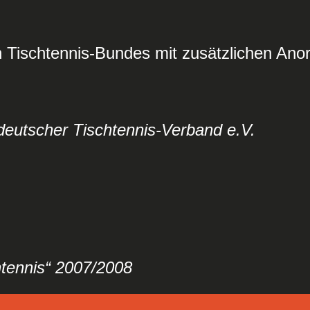
 Tischtennis-Bundes mit zusätzlichen An
deutscher Tischtennis-Verband e.V.
htennis“ 2007/2008