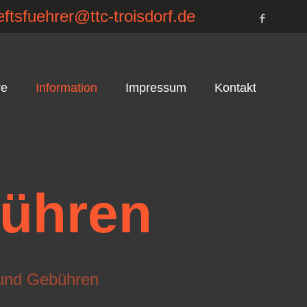
ftsfuehrer@ttc-troisdorf.de
re
Information
Impressum
Kontakt
bühren
 und Gebühren