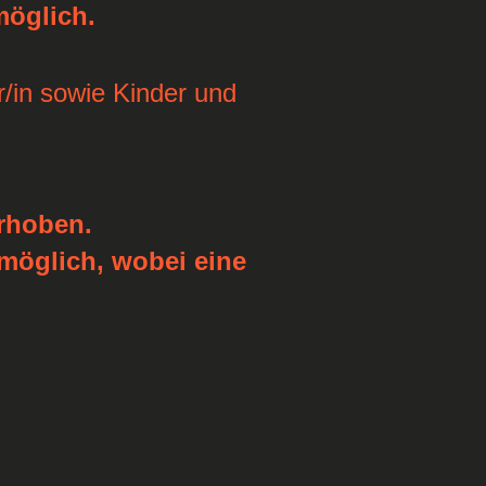
möglich.
/in sowie Kinder und
erhoben.
möglich, wobei eine