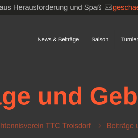
e aus Herausforderung und Spaß
geschae
News & Beiträge
Saison
Turnie
äge und Ge
chtennisverein TTC Troisdorf
Beiträge