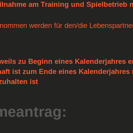
ilnahme am Training und Spielbetrieb 
 genommen
werden für den/die Lebenspartner
eweils zu Beginn eines Kalenderjahres 
aft ist zum Ende eines Kalenderjahres 
uhalten ist
meantrag: