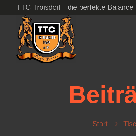
TTC Troisdorf - die perfekte Balanc
Beitr
Start
Tis