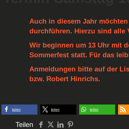
Auch in diesem Jahr möchten 
durchführen. Hierzu sind alle 
Wir beginnen um
13 Uhr
mit d
Sommerfest statt. Für das lei
Anmeldungen bitte auf der Lis
bzw. Robert Hinrichs.
teilen
teilen
teilen
Teilen