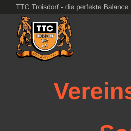
TTC Troisdorf - die perfekte Balanc
Verein