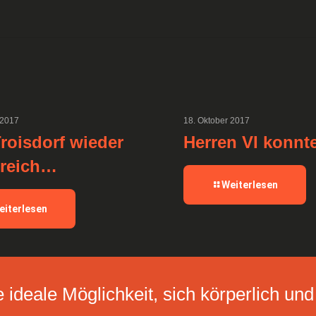
 2017
18. Oktober 2017
roisdorf wieder
Herren VI konnt
greich…
Weiterlesen
eiterlesen
 ideale Möglichkeit, sich körperlich und