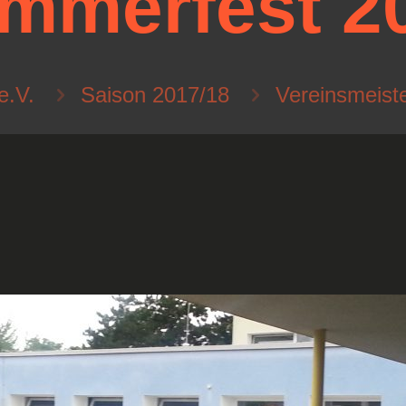
mmerfest 2
e.V.
Saison 2017/18
Vereinsmeist