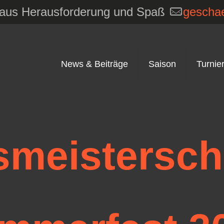
e aus Herausforderung und Spaß
geschae
News & Beiträge
Saison
Turnie
smeistersch