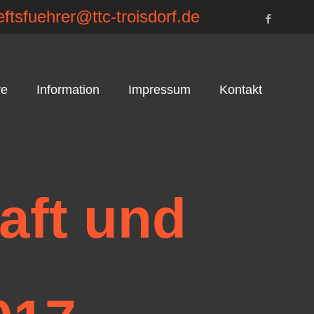
ftsfuehrer@ttc-troisdorf.de
re
Information
Impressum
Kontakt
aft und