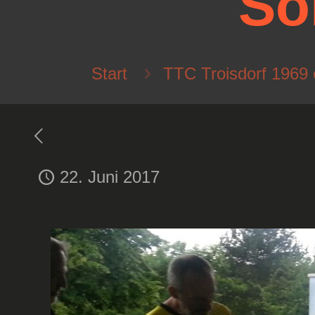
So
Start
TTC Troisdorf 1969 
22. Juni 2017